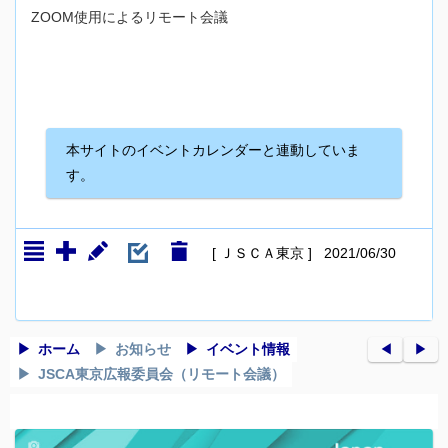
ZOOM使用によるリモート会議
本サイトのイベントカレンダーと連動していま
す。
[ ＪＳＣＡ東京 ] 2021/06/30
ホーム
お知らせ
イベント情報
◀︎
▶︎
JSCA東京広報委員会（リモート会議）