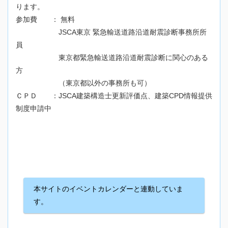
ります。
参加費 ： 無料
JSCA東京 緊急輸送道路沿道耐震診断事務所所
員
東京都緊急輸送道路沿道耐震診断に関心のある
方
（東京都以外の事務所も可）
ＣＰＤ ：JSCA建築構造士更新評価点、建築CPD情報提供
制度申請中
本サイトのイベントカレンダーと連動していま
す。