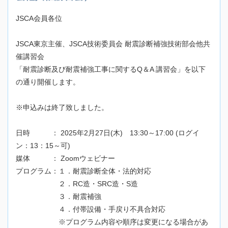
JSCA会員各位
JSCA東京主催、JSCA技術委員会 耐震診断補強技術部会他共
催講習会
「耐震診断及び耐震補強工事に関するQ＆A 講習会」を以下
の通り開催します。
※申込みは終了致しました。
日時 ： 2025年2月27日(木) 13:30～17:00 (ログイ
ン：13：15～可)
媒体 ： Zoomウェビナー
プログラム：１．耐震診断全体・法的対応
２．RC造・SRC造・S造
３．耐震補強
４．付帯設備・手戻り不具合対応
※プログラム内容や順序は変更になる場合があ