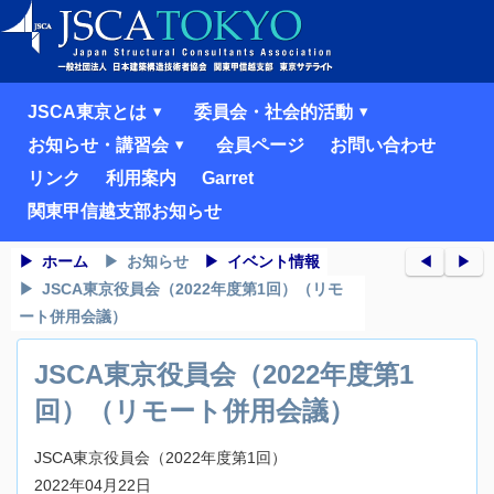
JSCA東京とは
委員会・社会的活動
お知らせ・講習会
会員ページ
お問い合わせ
リンク
利用案内
Garret
関東甲信越支部お知らせ
ホーム
お知らせ
イベント情報
◀︎
▶︎
JSCA東京役員会（2022年度第1回）（リモ
ート併用会議）
JSCA東京役員会（2022年度第1
回）（リモート併用会議）
JSCA東京役員会（2022年度第1回）
2022年04月22日