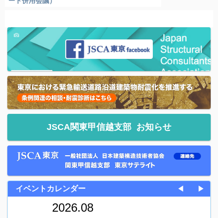
ート併用会議）
JSCA関東甲信越支部
お知らせ
イベントカレンダー
◀
▶
2026.08