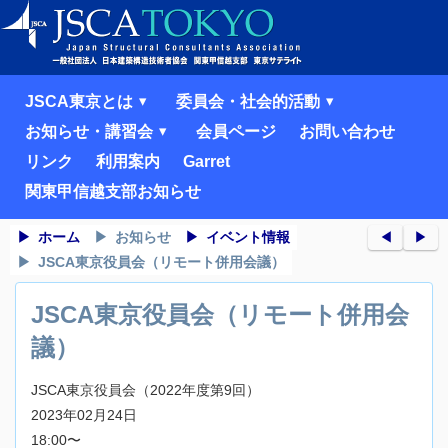
JSCA東京とは
委員会・社会的活動
お知らせ・講習会
会員ページ
お問い合わせ
リンク
利用案内
Garret
関東甲信越支部お知らせ
ホーム
お知らせ
イベント情報
◀︎
▶︎
JSCA東京役員会（リモート併用会議）
JSCA東京役員会（リモート併用会
議）
JSCA東京役員会（2022年度第9回）
2023年02月24日
18:00〜