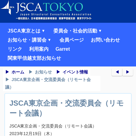
JSCA東京とは
委員会・社会的活動
お知らせ・講習会
会員ページ
お問い合わせ
リンク
利用案内
Garret
関東甲信越支部お知らせ
ホーム
お知らせ
イベント情報
◀︎
▶︎
JSCA東京企画・交流委員会（リモート会
議）
JSCA東京企画・交流委員会（リモ
ート会議）
JSCA東京企画・交流委員会（リモート会議）
2023年12月19日（木）