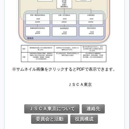
※サムネイル画像をクリックするとPDFで表示できます。
ＪＳＣＡ東京
ＪＳＣＡ東京について
連絡先
委員会と活動
役員構成